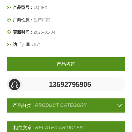
大家讲解一下IPX3与及IPX4的标准详细要求。
产品型号：
LQ-IPX
厂商性质：
生产厂家
更新时间：
2026-01-04
访 问 量：
971
产品咨询
13592795905
产品分类
PRODUCT CATEGORY
相关文章
RELATED ARTICLES