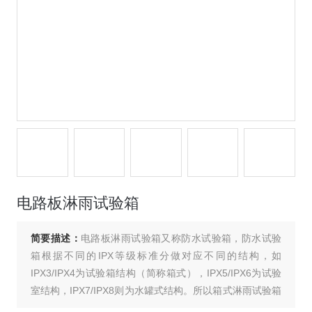
电路板淋雨试验箱
简要描述：
电路板淋雨试验箱又称防水试验箱，防水试验
箱根据不同的IPX等级标准分做对应不同的结构，如
IPX3/IPX4为试验箱结构（简称箱式），IPX5/IPX6为试验
室结构，IPX7/IPX8则为水罐式结构。所以箱式淋雨试验箱
即是等级为IPX3/IPX4的防水试验箱。现在柳沁科技编著给