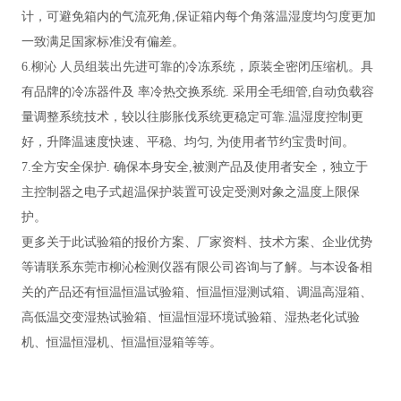
计，可避免箱内的气流死角,保证箱内每个角落温湿度均匀度更加
一致满足国家标准没有偏差。
6.柳沁 人员组装出先进可靠的冷冻系统，原装全密闭压缩机。具
有品牌的冷冻器件及 率冷热交换系统. 采用全毛细管,自动负载容
量调整系统技术，较以往膨胀伐系统更稳定可靠.温湿度控制更
好，升降温速度快速、平稳、均匀, 为使用者节约宝贵时间。
7.全方安全保护. 确保本身安全,被测产品及使用者安全，独立于
主控制器之电子式超温保护装置可设定受测对象之温度上限保
护。
更多关于此试验箱的报价方案、厂家资料、技术方案、企业优势
等请联系东莞市柳沁检测仪器有限公司咨询与了解。与本设备相
关的产品还有恒温恒温试验箱、恒温恒湿测试箱、调温高湿箱、
高低温交变湿热试验箱、恒温恒湿环境试验箱、湿热老化试验
机、恒温恒湿机、恒温恒湿箱等等。