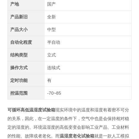
产地
国产
产品新旧
全新
产品大小
中型
自动化程度
半自动
结构类型
立式
操作方式
连续式
定时功能
有
控温范围
-70~85
可循环高低温湿度试验箱
现实环境中的温度和湿度有着密不可分
的关系，因此，在一定温度的条件下，空气中也是会保持相对稳
定的湿度的。环境温湿度的高低变变会影响工业产品、工业材料
的性能、故障或者老化。而
温湿度老化试验箱
就是一款人工模拟