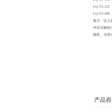
LQ-TS-22
LQ-TS-40
备注：以上
冲击试验机
验机、冷热
产品咨