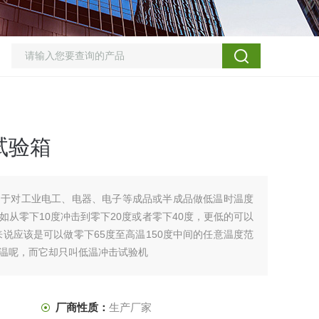
试验箱
用于对工业电工、电器、电子等成品或半成品做低温时温度
从零下10度冲击到零下20度或者零下40度，更低的可以
来说应该是可以做零下65度至高温150度中间的任意温度范
温呢，而它却只叫低温冲击试验机
厂商性质：
生产厂家