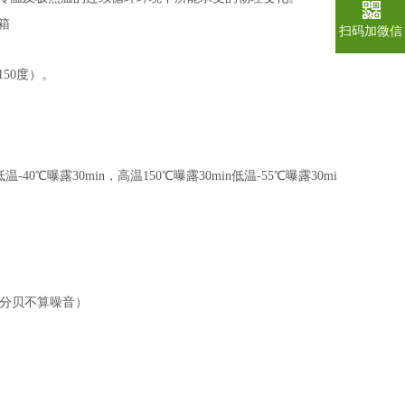
扫码加微信
至150度）。
低温-40℃曝露30min，高温150℃曝露30min低温-55℃曝露30mi
65分贝不算噪音）