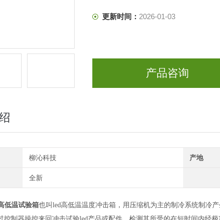
更新时间：
2026-01-03
产品咨询
绍
柳沁科技
产地
全新
板高低温试验箱
也叫
led高低温温度冲击箱
，用压缩机为主的制冷系统制冷产
过控制器操控来回冲击试验
led产品或配件，检测其所受的在短时间内经