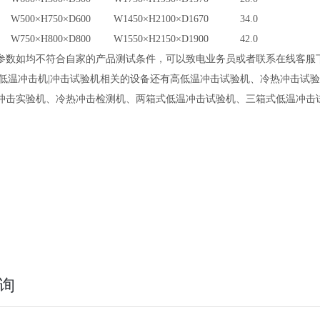
5 W500×H750×D600 W1450×H2100×D1670 34.0
8 W750×H800×D800 W1550×H2150×D1900 42.0
参数如均不符合自家的产品测试条件，可以致电业务员或者联系在线客服
|低温冲击机|冲击试验机相关的设备还有高低温冲击试验机、冷热冲击试
冲击实验机、冷热冲击检测机、两箱式低温冲击试验机、三箱式低温冲击
询