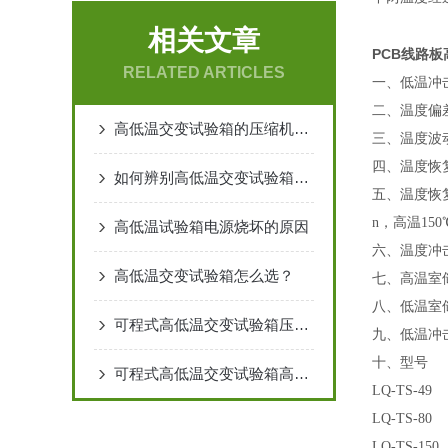
相关文章
PCB线路
RELATED ARTICLES
一、低温冲
二、温度偏
高低温交变试验箱的压缩机机油怎么更换?
三、温度波
四、温度恢
如何辨别高低温交变试验箱是否正常运行？
五、温度恢
n，高温150
高低温试验箱电源烧坏的原因
六、温度冲
高低温交变试验箱怎么选？
七、高温室
八、低温室
可程式高低温交变试验箱压缩机怎么维修保养？
九、低温冲
十、
型号
可程式高低温交变试验箱高压故障
LQ-TS-4
LQ-TS-80
LQ-TS-15