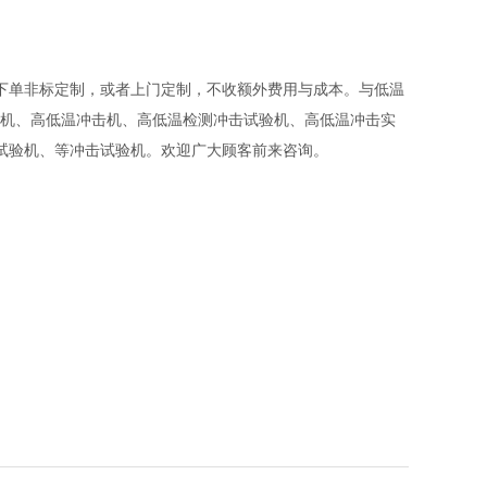
下单非标定制，或者上门定制，不收额外费用与成本。与低温
验机、高低温冲击机、高低温检测冲击试验机、高低温冲击实
试验机、等冲击试验机。
欢迎广大顾客前来咨询。