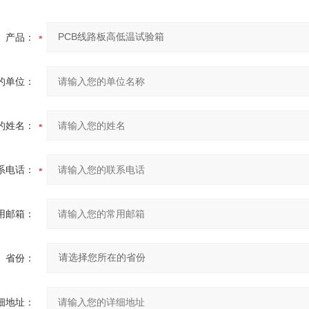
产品：
的单位：
的姓名：
系电话：
用邮箱：
省份：
细地址：