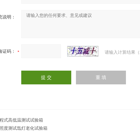
充说明：
验证码：
请输入计算结果（
程式高低温测试试验箱
照度测试氙灯老化试验箱