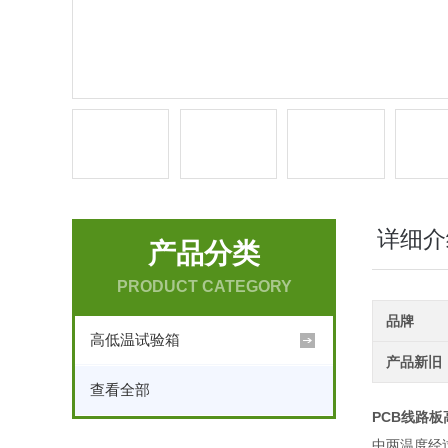
详细介
产品分类
PRODUCT CATEGORY
品牌
高低温试验箱
产品新旧
查看全部
PCB线路
中两温度经