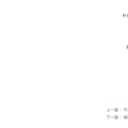
补
上一篇：
可
下一篇：
辐