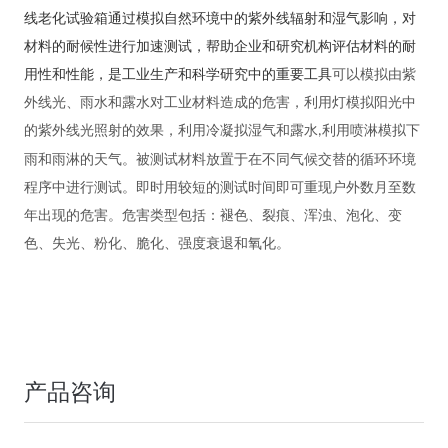
线老化试验箱通过模拟自然环境中的紫外线辐射和湿气影响，‌对
材料的耐候性进行加速测试，‌帮助企业和研究机构评估材料的耐
用性和性能，‌是工业生产和科学研究中的重要工具
可以模拟由紫
外线光、雨水和露水对工业材料造成的危害，利用
灯模拟阳光中
的紫外线光照射的效果，利用冷凝拟湿气和露水
利用喷淋模拟下
,
雨和雨淋的天气。被测试材料放置于在不同气候交替的循环环境
程序中进行测试。即时用较短的测试时间即可重现户外数月至数
年出现的危害。危害类型包括：褪色、裂痕、浑浊、泡化、变
色、失光、粉化、脆化、强度衰退和氧化。
产品咨询