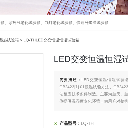
箱、砂尘试验箱、步入式恒温恒湿试验室、高温老化房、真空及无尘干燥试验箱、盐水喷雾试验箱、跌落试验机、电磁振动台等各类环境仪器和力学试验设备。
湿热试验箱
> LQ-THLED交变恒温恒湿试验箱
LED交变恒温恒湿
简要描述：
LED交变恒温恒湿试验箱
GB2423[1].01低温试验方法、GB24
法相应技术条件制造。主要为航天、
位提供温湿度变化环境，供用户对整
的适应性或对试品的行为作出评价。
产品型号：
LQ-TH