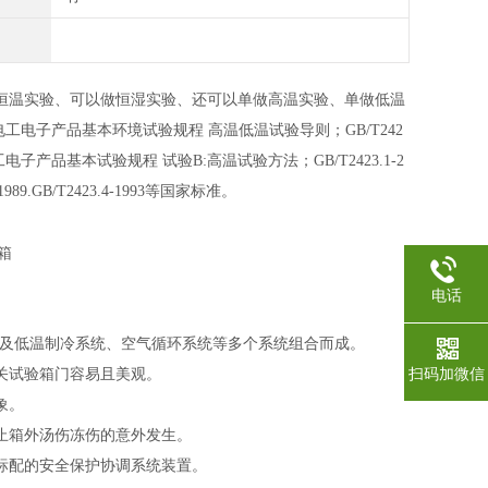
恒温实验、可以做恒湿实验、还可以单做高温实验、单做低温
-89:电工电子产品基本环境试验规程 高温低温试验导则；GB/T242
:电工电子产品基本试验规程 试验B:高温试验方法；GB/T2423.1-2
89.GB/T2423.4-1993等国家标准。
电话
统与及低温制冷系统、空气循环系统等多个系统组合而成。
扫码加微信
关试验箱门容易且美观。
象。
止箱外汤伤冻伤的意外发生。
标配的安全保护协调系统装置。