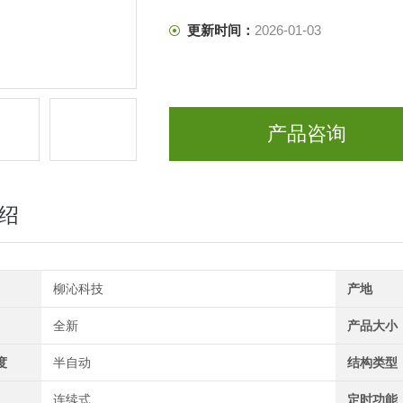
更新时间：
2026-01-03
产品咨询
绍
柳沁科技
产地
全新
产品大小
度
半自动
结构类型
连续式
定时功能