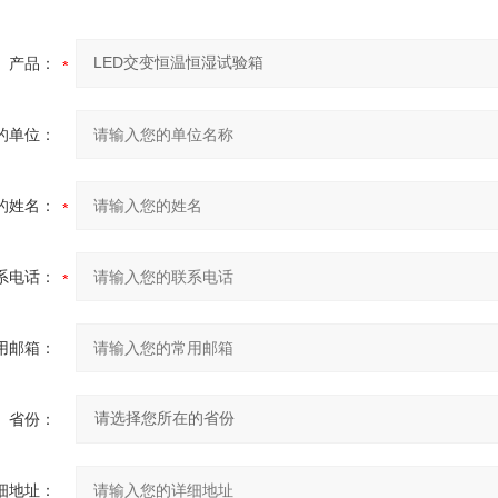
产品：
的单位：
的姓名：
系电话：
用邮箱：
省份：
细地址：