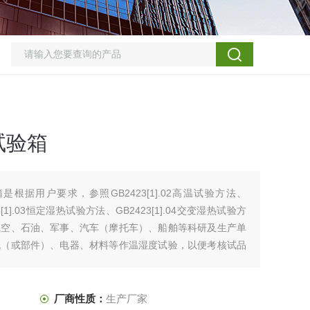
试验箱
是根据用户要求，参照GB2423[1].02高温试验方法、
23[1].03恒定湿热试验方法、GB2423[1].04交变湿热试验方
航空、石油、军事、汽车（摩托车）、船舶等科研及生产单
机（或部件）、电器、材料等作温湿度试验，以便考核试品
厂商性质：
生产厂家