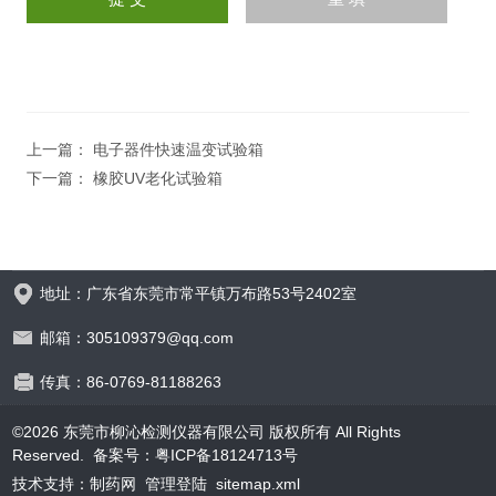
上一篇：
电子器件快速温变试验箱
下一篇：
橡胶UV老化试验箱
地址：广东省东莞市常平镇万布路53号2402室
邮箱：305109379@qq.com
传真：86-0769-81188263
©2026 东莞市柳沁检测仪器有限公司 版权所有 All Rights
Reserved.
备案号：粤ICP备18124713号
技术支持：
制药网
管理登陆
sitemap.xml