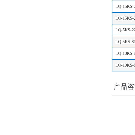
LQ
-15KS-
LQ
-15KS-
LQ
-5KS-2
LQ
-5KS-8
LQ
-10KS-
LQ
-10KS-
产品咨