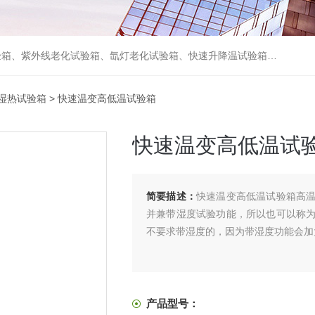
箱、砂尘试验箱、步入式恒温恒湿试验室、高温老化房、真空及无尘干燥试验箱、盐水喷雾试验箱、跌落试验机、电磁振动台等各类环境仪器和力学试验设备。
湿热试验箱
> 快速温变高低温试验箱
快速温变高低温试
简要描述：
快速温变高低温试验箱高
并兼带湿度试验功能，所以也可以称
不要求带湿度的，因为带湿度功能会加
产品型号：