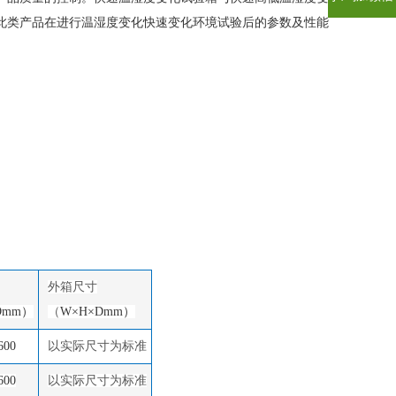
此类产品在进行温湿度变化快速变化环境试验后的参数及性能
外
箱
尺寸
Dmm）
（
W×H×Dmm）
600
以实际尺寸为标准
600
以实际尺寸为标准