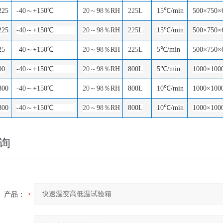
225
-40～+150℃
20
～
9
8
％
RH
225
L
15℃/min
500×750×
225
-40～+150℃
20
～
9
8
％
RH
225
L
15℃/min
500×750×
25
-40～+150℃
20
～
9
8
％
RH
225
L
5℃/min
500×750×
00
-40～+150℃
20
～
9
8
％
RH
800L
5℃/min
1000×100
800
-40～+150℃
20
～
9
8
％
RH
800L
10℃/min
1000×100
800
-40～+150℃
20
～
9
8
％
RH
800L
10℃/min
1000×100
询
产品：