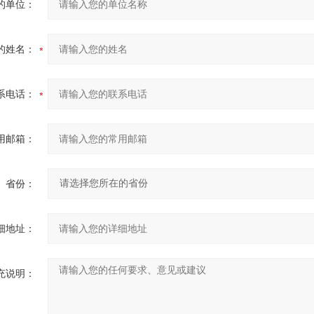
的单位：
的姓名：
系电话：
用邮箱：
省份：
细地址：
充说明：