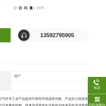
访 问 量：
1975
13592795905
国产
电话
元气件等工业产品提供可靠性环境温变试验、产品应力筛选等
扫码加微信
产品质量的控制。快速温湿度变化试验箱与快速高低温湿度变