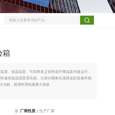
验箱
温温度、低温温度、可在两者之前快速升降温及均速运行，
为快速高低温湿度变化箱。大部分顾客在选择这款设备时都
大功耗，使用时用电量要大很多
厂商性质：
生产厂家