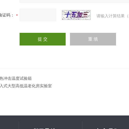
验证码：
请输入计算结果（
热冲击温度试验箱
入式大型高低温老化房实验室