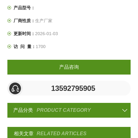
高产品质量和竞争性的重要手段，该老化房适合范围非常
产品型号：
广泛，而且温度范围及尺寸大小均可定制。
厂商性质：
生产厂家
更新时间：
2026-01-03
访 问 量：
1700
产品咨询
13592795905
产品分类
PRODUCT CATEGORY
相关文章
RELATED ARTICLES