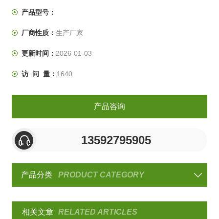
技也接受其它不同度数的快速升降温定制。
产品型号：
厂商性质：
生产厂家
更新时间：
2026-01-03
访 问 量：
1640
产品咨询
13592795905
产品分类
PRODUCT CATEGORY
相关文章
RELATED ARTICLES