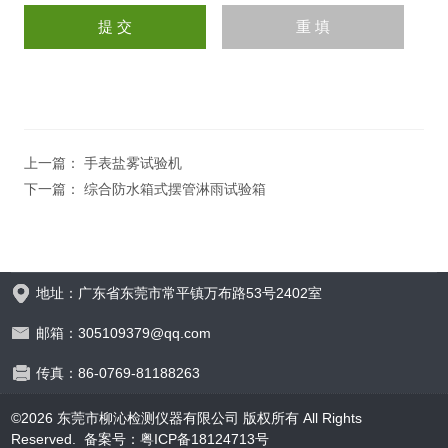
上一篇：
手表盐雾试验机
下一篇：
综合防水箱式摆管淋雨试验箱
地址：广东省东莞市常平镇万布路53号2402室
邮箱：305109379@qq.com
传真：86-0769-81188263
©2026 东莞市柳沁检测仪器有限公司 版权所有 All Rights
Reserved.
备案号：粤ICP备18124713号