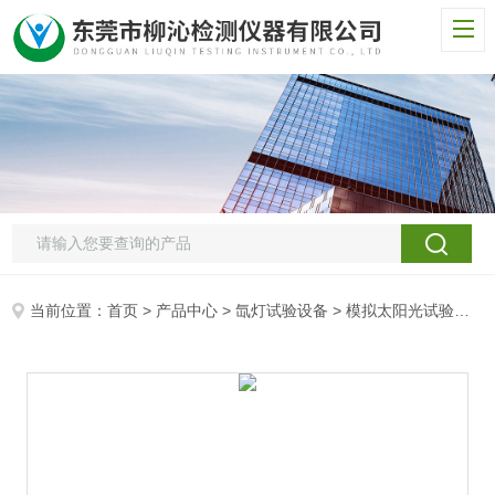
当前位置：
首页
>
产品中心
>
氙灯试验设备
>
模拟太阳光试验箱
>