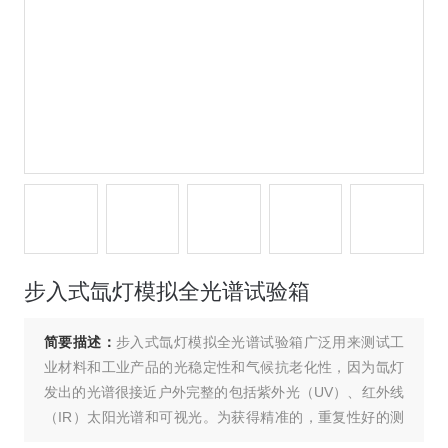
步入式氙灯模拟全光谱试验箱
简要描述：
步入式氙灯模拟全光谱试验箱广泛用来测试工
业材料和工业产品的光稳定性和气候抗老化性，因为氙灯
发出的光谱很接近户外完整的包括紫外光（UV）、红外线
（IR）太阳光谱和可视光。为获得精准的，重复性好的测
试结果，所有的光稳定性或老化性能测试必须控制光线的