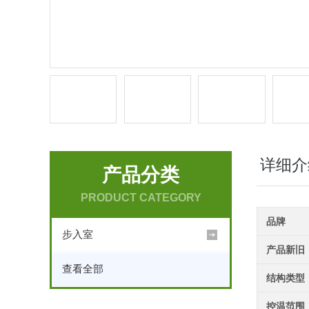
详细介
产品分类
PRODUCT CATEGORY
品牌
步入室
产品新旧
查看全部
结构类型
控温范围