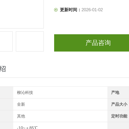
更新时间：
2026-01-02
产品咨询
绍
柳沁科技
产地
全新
产品大小
其他
定时功能
-10~＋85℃