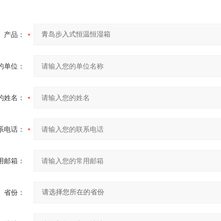
产品：
的单位：
的姓名：
系电话：
用邮箱：
省份：