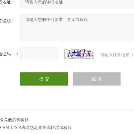
细地址：
充说明：
验证码：
请输入计算结果（
湿高低温试验箱
Q-RM-179;A高湿热老化恒温恒湿试验箱