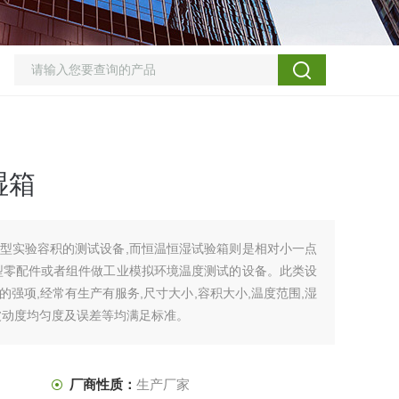
湿箱
型实验容积的测试设备,而恒温恒湿试验箱则是相对小一点
型零配件或者组件做工业模拟环境温度测试的设备。此类设
强项,经常有生产有服务,尺寸大小,容积大小,温度范围,湿
波动度均匀度及误差等均满足标准。
厂商性质：
生产厂家