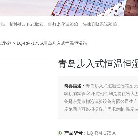
箱、砂尘试验箱、步入式恒温恒湿试验室、高温老化房、真空及无尘干燥试验箱、盐水喷雾试验箱、跌落试验机、电磁振动台等各类环境仪器和力学试验设备。
试验箱
> LQ-RM-179;A青岛步入式恒温恒湿箱
青岛步入式恒温恒
简要描述：
青岛步入式恒温恒湿箱是大
容积的实验室,不过他们均是提供给大
备是东莞市柳沁试验设备有限公司生产的
度范围均可以根据客户需求定制,温度
产品型号：
LQ-RM-179;A