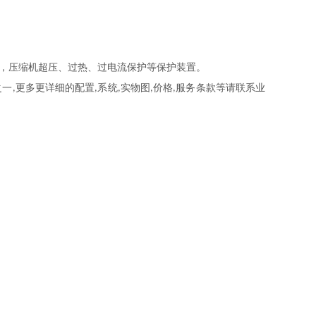
，压缩机超压、过热、过电流保护等保护装置。
之一
更多更详细的配置
系统
实物图
价格
服务条款等请联系业
,
,
,
,
,