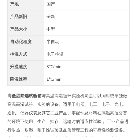
产地
国产
产品新旧
全新
产品大小
中型
自动化程度
半自动
控温方式
电子控温
升温速度
3℃/min
降温速率
1℃/min
高低温筛选试验箱
与高温高湿循环实验机均是可以同时或单独做
高温高湿试验、实验的设备。适用于电器、电工、电子、光电、
通讯、仪器仪表及其它工业产品、零配件及材料在高温高湿交替
的环境下使用、生产、贮存、运输时的适应性试验；
工业产品进
行耐热、耐湿、耐干性试验及品质管理工程的可靠性检测设备。