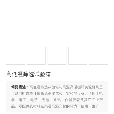
高低温筛选试验箱
简要描述：
高低温筛选试验箱与高温高湿循环实验机均是
可以同时或单独做高温高湿试验、实验的设备。适用于电
器、电工、电子、光电、通讯、仪器仪表及其它工业产
品、零配件及材料在高温高湿交替的环境下使用、生产、
贮存、运输时的适应性试验； 工业产品进行耐热、耐湿、