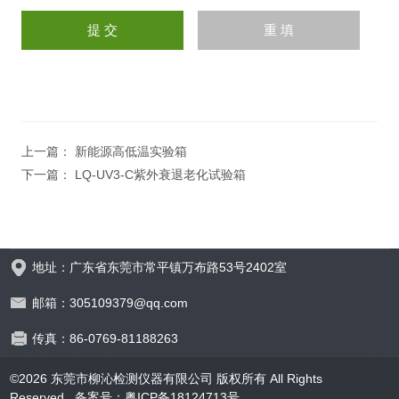
上一篇：
新能源高低温实验箱
下一篇：
LQ-UV3-C紫外衰退老化试验箱
地址：广东省东莞市常平镇万布路53号2402室
邮箱：305109379@qq.com
传真：86-0769-81188263
©2026 东莞市柳沁检测仪器有限公司 版权所有 All Rights
Reserved.
备案号：粤ICP备18124713号