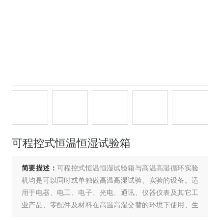
可程控式恒温恒湿试验箱
简要描述：
可程控式恒温恒湿试验箱与高温高湿循环实验
机均是可以同时或单独做高温高湿试验、实验的设备。适
用于电器、电工、电子、光电、通讯、仪器仪表及其它工
业产品、零配件及材料在高温高湿交替的环境下使用、生
产、贮存、运输时的适应性试验； 工业产品进行耐热、耐