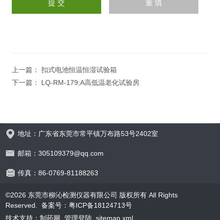
上一篇：
扣式电池恒温恒湿试验箱
下一篇：
LQ-RM-179;A高低温老化试验房
地址：广东省东莞市常平镇万布路53号2402室
邮箱：305109379@qq.com
传真：86-0769-81188263
©2026 东莞市柳沁检测仪器有限公司 版权所有 All Rights
Reserved.
备案号：粤ICP备18124713号
技术支持：
制药网
管理登陆
sitemap.xml