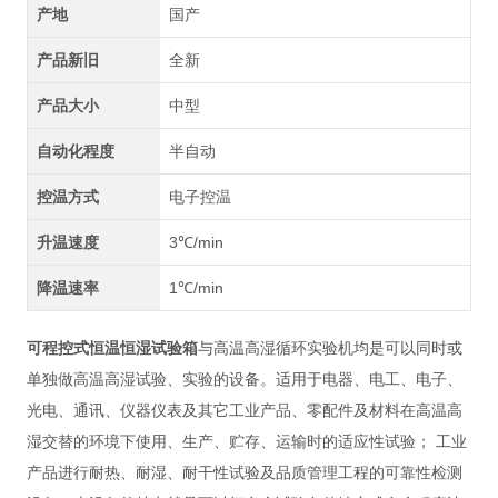
产地
国产
产品新旧
全新
产品大小
中型
自动化程度
半自动
控温方式
电子控温
升温速度
3℃/min
降温速率
1℃/min
可程控式恒温恒湿试验箱
与高温高湿循环实验机均是可以同时或
单独做高温高湿试验、实验的设备。适用于电器、电工、电子、
光电、通讯、仪器仪表及其它工业产品、零配件及材料在高温高
湿交替的环境下使用、生产、贮存、运输时的适应性试验；
工业
产品进行耐热、耐湿、耐干性试验及品质管理工程的可靠性检测