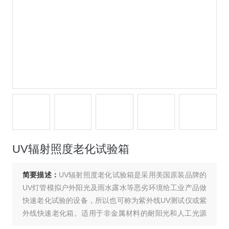
UV辐射照度老化试验箱
简要描述：
UV辐射照度老化试验箱是采用美国原装品牌的
UV灯管模拟户外阳光及雨水露水等恶劣环境给工业产品做
快速老化试验的设备，所以也可称为紫外线UV测试仪或紫
外线快速老化箱。适用于非金属材料的耐阳光和人工光源
的老化试验；包括2类：UV－A波长为315nm～380nm，