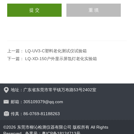
上一篇：
LQ-UV3-C塑料老化测试仪试验箱
下一篇：
LQ-XD-150户外显示屏氙灯老化实验箱
地址：广东省东莞市常平镇万布路53号2402室
邮箱：305109379@qq.com
传真：86-0769-81188263
©2026 东莞市柳沁检测仪器有限公司 版权所有 All Rights
Reserved.
备案号：粤ICP备18124713号