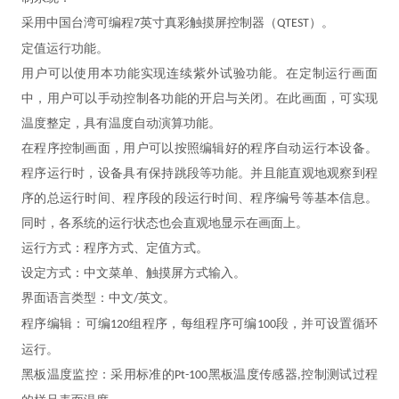
采用中国台湾可编程
英寸真彩触摸屏控制器（
）。
7
QTEST
定值运行功能。
用户可以使用本功能实现连续紫外试验功能。在定制运行画面
中，用户可以手动控制各功能的开启与关闭。在此画面，可实现
温度整定，具有温度自动演算功能。
在程序控制画面，用户可以按照编辑好的程序自动运行本设备。
程序运行时，设备具有保持跳段等功能。并且能直观地观察到程
序的总运行时间、程序段的段运行时间、程序编号等基本信息。
同时，各系统的运行状态也会直观地显示在画面上。
运行方式：程序方式、定值方式。
设定方式：中文菜单、触摸屏方式输入。
界面语言类型：中文
英文。
/
程序编辑：可编
组程序，每组程序可编
段，并可设置循环
120
100
运行。
黑板温度监控：采用标准的
黑板温度传感器
控制测试过程
Pt-100
,