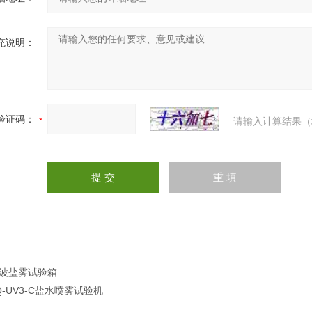
充说明：
验证码：
请输入计算结果（
波盐雾试验箱
Q-UV3-C盐水喷雾试验机