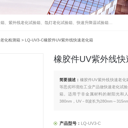
箱、砂尘试验箱、步入式恒温恒湿试验室、高温老化房、真空及无尘干燥试验箱、盐水喷雾试验箱、跌落试验机、电磁振动台等各类环境仪器和力学试验设备。
外老化检测箱
> LQ-UV3-C橡胶件UV紫外线快速老化箱
橡胶件UV紫外线快
简要描述：
橡胶件UV紫外线快速老化
等恶劣环境给工业产品做快速老化试验
箱。适用于非金属材料的耐阳光和人工
380nm，UV－B波长为280nm～315n
产品型号：
LQ-UV3-C