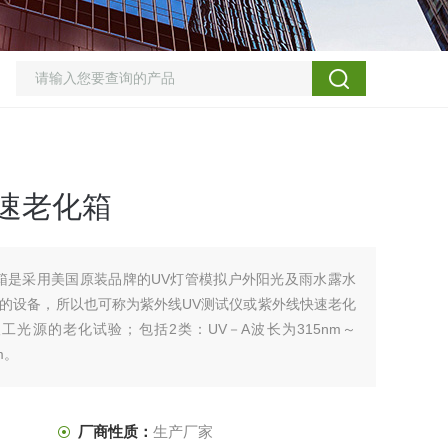
速老化箱
箱是采用美国原装品牌的UV灯管模拟户外阳光及雨水露水
的设备，所以也可称为紫外线UV测试仪或紫外线快速老化
光源的老化试验；包括2类：UV－A波长为315nm～
m。
厂商性质：
生产厂家