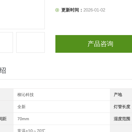
更新时间：
2026-01-02
产品咨询
绍
柳沁科技
产地
全新
灯管长度
间距
70mm
湿度范围
常温+10～70℃