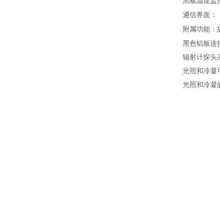
黑板温度监
通信界面：
附属功能：
黑色铝板连
辐射计探头
光照和冷凝
光照和冷凝