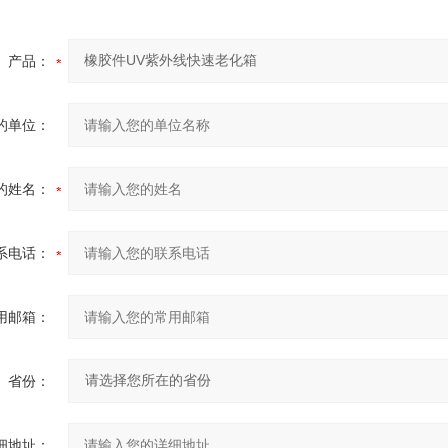
产品：
的单位：
的姓名：
系电话：
用邮箱：
省份：
细地址：