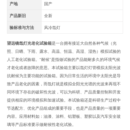
产地
国产
产品新旧
全新
验标准与方法
风冷氙灯
望远镜氙灯光老化试验箱
是
一台拥有接近大自然各种气候（光
照、日晒、下雨、露水、高温、恒温、高湿、湿热）模拟试验的
人工老化试验箱。
“耐候"是指做试验的产品能耐多久的环境气候
才老化或者故障的意思。本试验箱主要以氙灯灯管模拟太阳光波
抗耐候为主要功能的试验箱。因为日常生活的环境中太阳光是导
致产品老化的因素，而氙灯就是模拟全阳光光谱的光波来再现不
同环境下存在的破坏性光波，可以为科研、产品质量控制和开发
提供相应的环境模拟和加速试验。本试验箱还是科研生产过程中
节选配方、优化产品组成的重要手段，也是产品质量的一项重要
内容。应用材料如：油漆、涂料、铝塑板、塑胶以及汽车安全玻
璃等产品标准要示做耐候性老化试验。