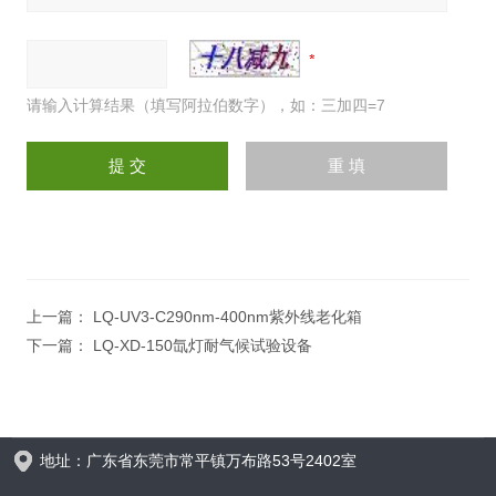
请输入计算结果（填写阿拉伯数字），如：三加四=7
上一篇：
LQ-UV3-C290nm-400nm紫外线老化箱
下一篇：
LQ-XD-150氙灯耐气候试验设备
地址：广东省东莞市常平镇万布路53号2402室