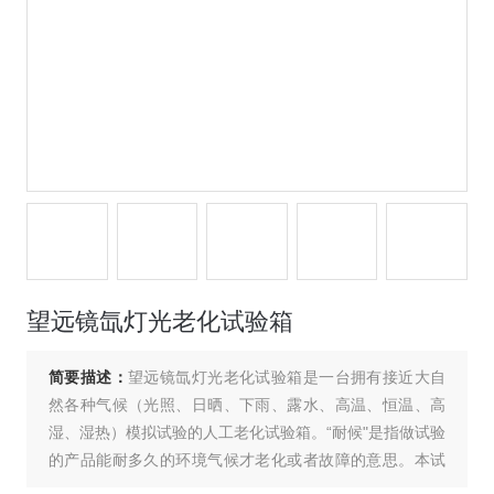
望远镜氙灯光老化试验箱
简要描述：
望远镜氙灯光老化试验箱是一台拥有接近大自
然各种气候（光照、日晒、下雨、露水、高温、恒温、高
湿、湿热）模拟试验的人工老化试验箱。“耐候"是指做试验
的产品能耐多久的环境气候才老化或者故障的意思。本试
验箱主要以氙灯灯管模拟太阳光波抗耐候为主要功能的试