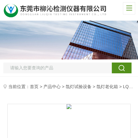
当前位置：
首页
>
产品中心
>
氙灯试验设备
>
氙灯老化箱
> LQ-XD-150望远镜氙灯光老化试验箱