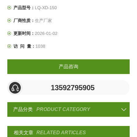
验箱。
产品型号：
LQ-XD-150
厂商性质：
生产厂家
更新时间：
2026-01-02
访 问 量：
1038
产品咨询
13592795905
产品分类
PRODUCT CATEGORY
相关文章
RELATED ARTICLES