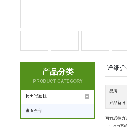
详细介
产品分类
PRODUCT CATEGORY
品牌
拉力试验机
产品新旧
查看全部
可程式拉力
1.动力系