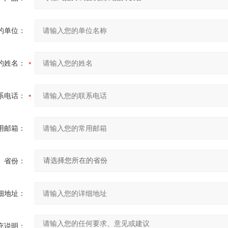
的单位：
的姓名：
系电话：
用邮箱：
省份：
细地址：
充说明：