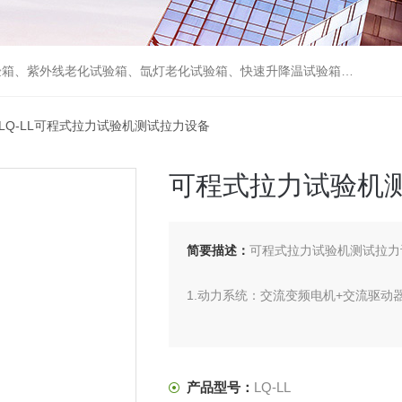
箱、砂尘试验箱、步入式恒温恒湿试验室、高温老化房、真空及无尘干燥试验箱、盐水喷雾试验箱、跌落试验机、电磁振动台等各类环境仪器和力学试验设备。
 LQ-LL可程式拉力试验机测试拉力设备
可程式拉力试验机
简要描述：
可程式拉力试验机测试拉力
1.动力系统：交流变频电机+交流驱
2.控制系统:：采用 Pulse Comman
3.计算机（选配 ）：(1)计算机台 (2
产品型号：
LQ-LL