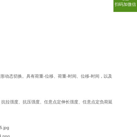
扫码加微信
时图形动态切换。具有荷重-位移、荷重-时间、位移-时间，以及
、抗拉强度、抗压强度、任意点定伸长强度、任意点定负荷延