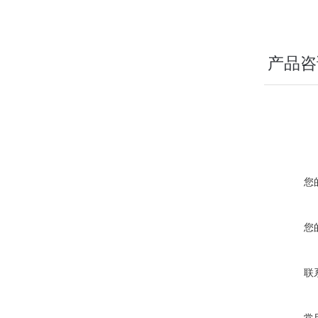
产品咨
您
您
联