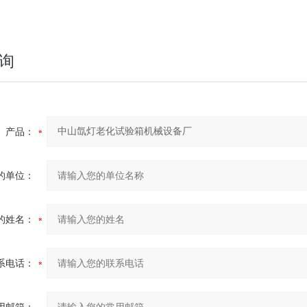
询
产品：
的单位：
的姓名：
系电话：