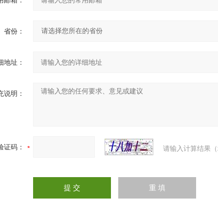
用邮箱：
省份：
细地址：
充说明：
验证码：
请输入计算结果（