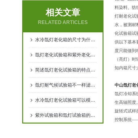
料染料、纺
相关文章
灯耐老化试
RELATED ARTICLES
水，被测材
化试验箱试
水冷氙灯老化箱的尺寸为什么只做一个尺寸
供以下基本
度只能做到
氙灯老化试验箱和紫外老化试验箱老化三要素
（亮灯）时
知内箱尺寸
简述氙灯老化试验箱的特点和注意事项
氙灯耐气候试验箱不一样滤光器的作用
中山氙灯老
氙灯冷却系
水冷氙灯老化试验箱可以模拟哪些气候条件呢
生高辐照度
旋转式试样
紫外试验箱和氙灯试验箱的区别
控制系统
—