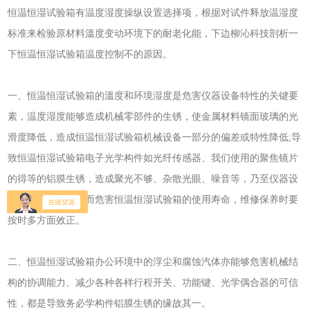
恒温恒湿试验箱有温度湿度操纵设置选择项，根据对试件释放温湿度
标准来检验原材料溫度变动环境下的耐老化能，下边柳沁科技剖析一
下恒温恒湿试验箱温度控制不的原因。
一、恒温恒湿试验箱的溫度和环境湿度是危害仪器设备特性的关键要
素，温度湿度能够造成机械零部件的生锈，使金属材料镜面玻璃的光
滑度降低，造成恒温恒湿试验箱机械设备一部分的偏差或特性降低;导
致恒温恒湿试验箱电子光学构件如光纤传感器、我们使用的聚焦镜片
的得等的铝膜生锈，造成聚光不够、杂散光眼、噪音等，乃至仪器设
备终止工作中，进而危害恒温恒湿试验箱的使用寿命，维修保养时要
按时多方面效正。
二、恒温恒湿试验箱办公环境中的浮尘和腐蚀汽体亦能够危害机械结
构的协调能力、减少各种各样行程开关、功能键、光学偶合器的可信
性，都是导致务必学构件铝膜生锈的缘故其一。