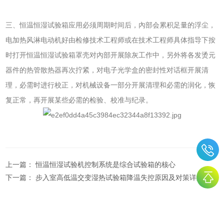
三、恒温恒湿试验箱应用必须周期时间后，內部会累积足量的浮尘，
电加热风淋电动机好由检修技术工程师或在技术工程师具体指导下按
时打开恒温恒湿试验箱罩壳对內部开展除灰工作中，另外将各发烫元
器件的热管散热器再次拧紧，对电子光学盒的密封性对话框开展清
理，必需时进行校正，对机械设备一部分开展清理和必需的润化，恢
复正常，再开展某些必需的检验、校准与纪录。
上一篇：
恒温恒湿试验机控制系统是综合试验箱的核心
下一篇：
步入室高低温交变湿热试验箱降温失控原因及对策详解